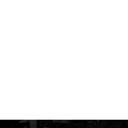
Hackathon
Mentoras
Womanhome
Ticketing