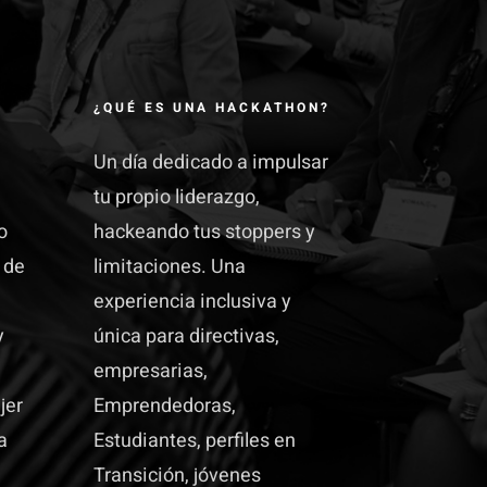
¿QUÉ ES UNA HACKATHON?
Un día dedicado a impulsar
tu propio liderazgo,
o
hackeando tus stoppers y
 de
limitaciones. Una
experiencia inclusiva y
y
única para directivas,
empresarias,
jer
Emprendedoras,
a
Estudiantes, perfiles en
Transición, jóvenes