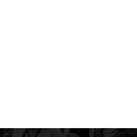
Contact
English