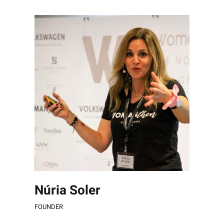
Saltar
al
contenido
Núria Soler
FOUNDER