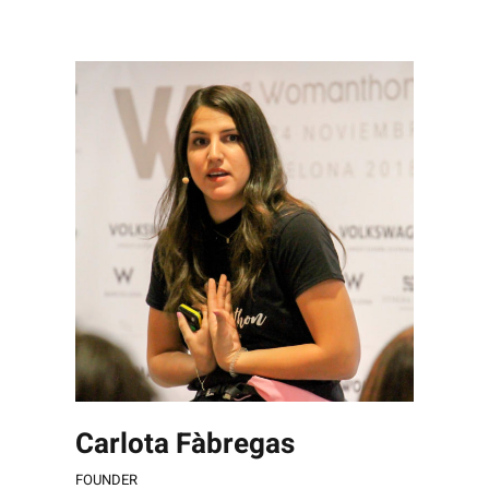
Carlota Fàbregas
FOUNDER